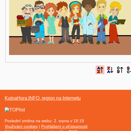
KutnaHora.INFO, region na Internetu
Poslední změna na webu: 2. srpna v 18:19
Využívání cookies
Prohlášení o přístupnosti