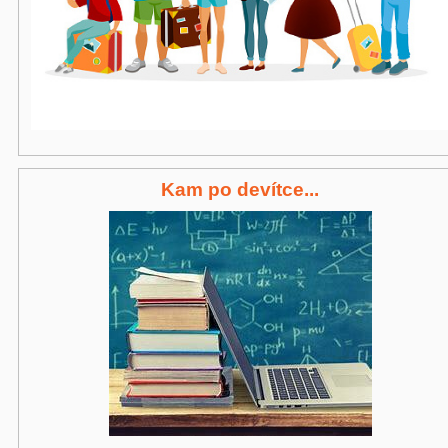
Kam po devítce...