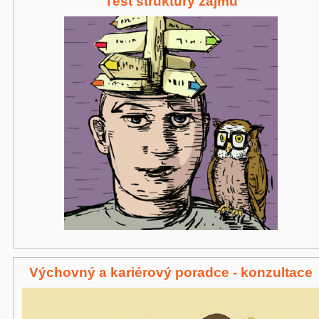
Test struktury zájmů
Výchovný a kariérový poradce - konzultace