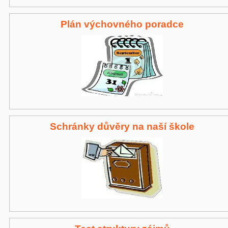
Plán výchovného poradce
Schránky důvěry na naší škole