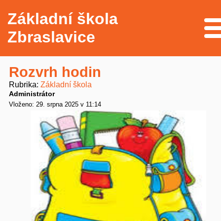
Základní škola
Me
Zbraslavice
Rozvrh hodin
Rubrika
Základní škola
Administrátor
Vloženo: 29. srpna 2025 v 11:14