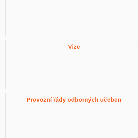
Vize
Provozní řády odborných učeben