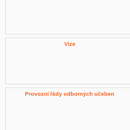
Vize
Provozní řády odborných učeben