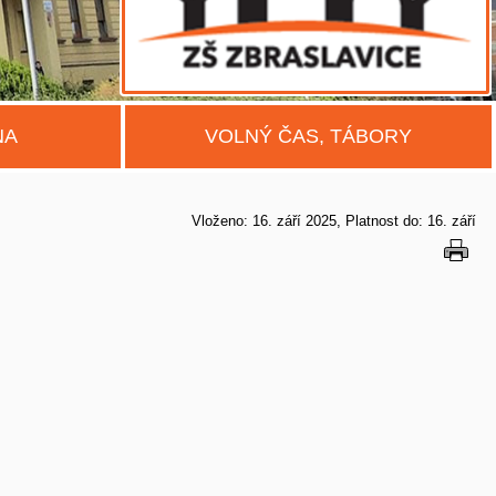
NA
VOLNÝ ČAS, TÁBORY
Vloženo: 16. září 2025
Platnost do: 16. září