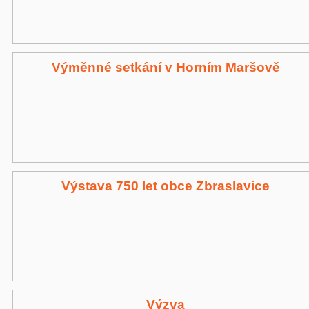
Výměnné setkání v Horním Maršově
Výstava 750 let obce Zbraslavice
Výzva