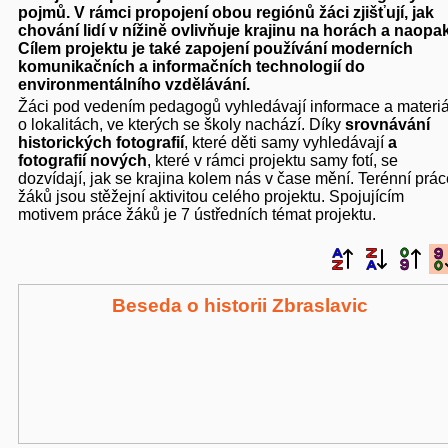
pojmů. V rámci propojení obou regiónů žáci zjišťují, jak
chování lidí v nížině ovlivňuje krajinu na horách a naopak
Cílem projektu je také zapojení používání moderních
komunikačních a informačních technologií do
environmentálního vzdělávání.
Žáci pod vedením pedagogů vyhledávají informace a materiá
o lokalitách, ve kterých se školy nachází. Díky
srovnávání
historických fotografií
, které děti samy vyhledávají
a
fotografií nových
, které v rámci projektu samy fotí, se
dozvídají, jak se krajina kolem nás v čase mění. Terénní prác
žáků jsou stěžejní aktivitou celého projektu. Spojujícím
motivem práce žáků je 7 ústředních témat projektu.
Beseda o historii Zbraslavic