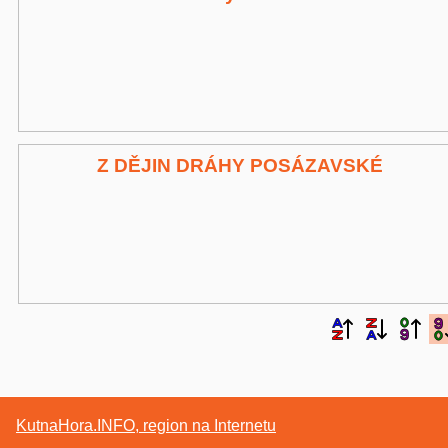
Z DĚJIN DRÁHY POSÁZAVSKÉ
KutnaHora.INFO, region na Internetu