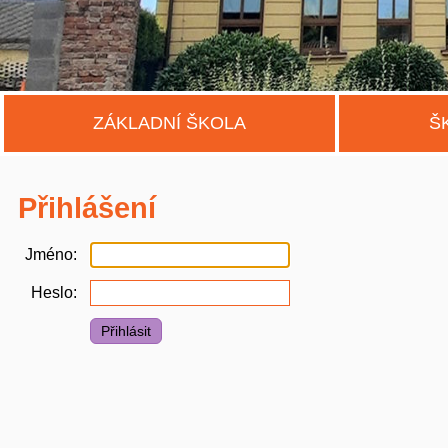
ZÁKLADNÍ ŠKOLA
Š
Přihlášení
Jméno
Heslo