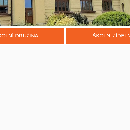
KOLNÍ DRUŽINA
ŠKOLNÍ JÍDEL