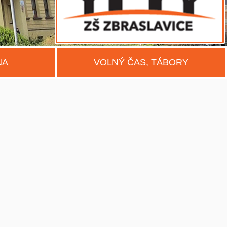
NA
VOLNÝ ČAS, TÁBORY