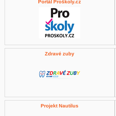
Portál Proškoly.cz
Zdravé zuby
Projekt Nautilus