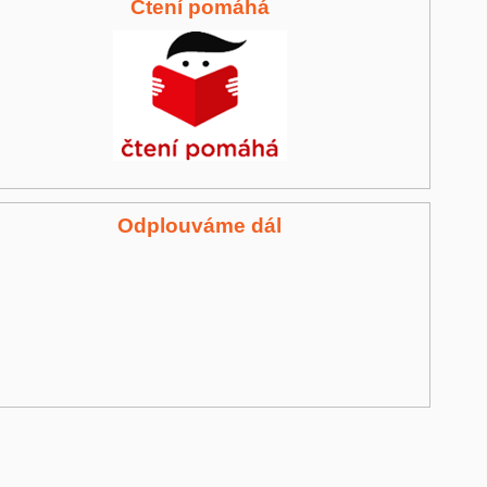
Čtení pomáhá
Odplouváme dál