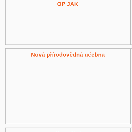
OP JAK
Nová přírodovědná učebna