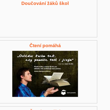
Doučování žáků škol
Čtení pomáhá