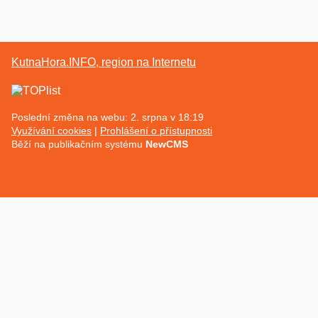
KutnaHora.INFO, region na Internetu
Poslední změna na webu: 2. srpna v 18:19
Využívání cookies
Prohlášení o přístupnosti
Běží na publikačním systému
NewCMS