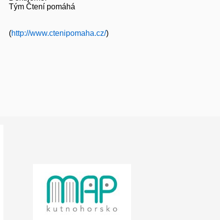
Tým Čtení pomáhá
(
http://www.ctenipomaha.cz/
)