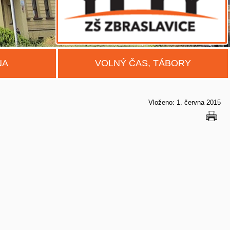
NA
VOLNÝ ČAS, TÁBORY
Vloženo: 1. června 2015