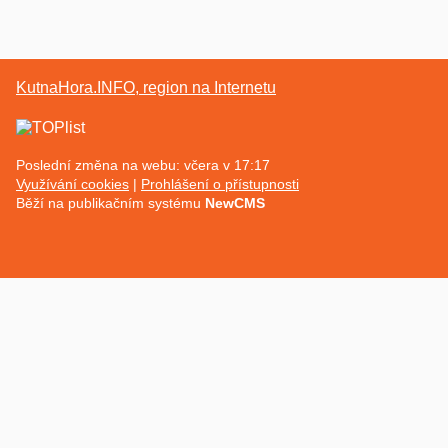
KutnaHora.INFO, region na Internetu
Poslední změna na webu: včera v 17:17
Využívání cookies
Prohlášení o přístupnosti
Běží na publikačním systému
NewCMS