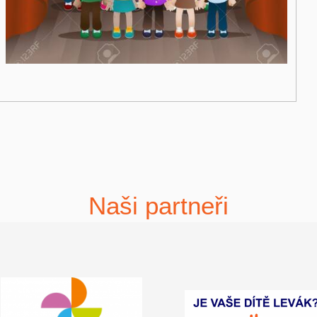
Naši partneři