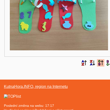
KutnaHora.INFO, region na Internetu
Poslední změna na webu: 17:17