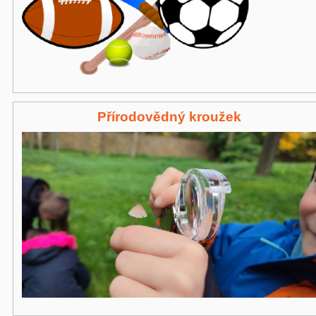
Přírodovědný kroužek