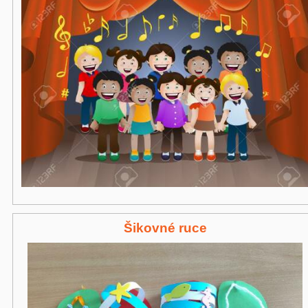
Šikovné ruce