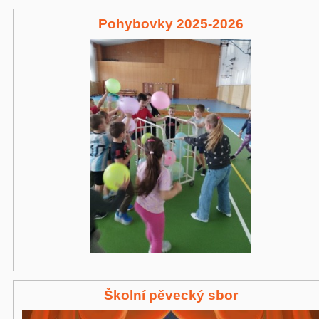
Pohybovky 2025-2026
Školní pěvecký sbor