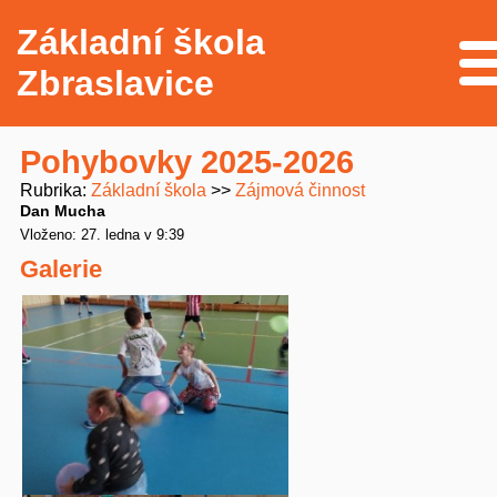
Základní škola
Me
Zbraslavice
Pohybovky 2025-2026
Rubrika
Základní škola
Zájmová činnost
Dan Mucha
Vloženo: 27. ledna v 9:39
Galerie