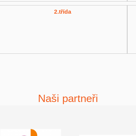
2.třída
Naši partneři