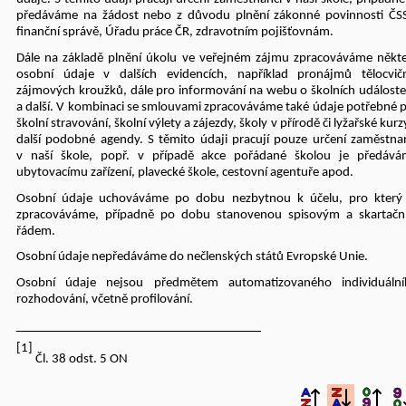
předáváme na žádost nebo z důvodu plnění zákonné povinnosti ČS
finanční správě, Úřadu práce ČR, zdravotním pojišťovnám.
Dále na základě plnění úkolu ve veřejném zájmu zpracováváme někt
osobní údaje v dalších evidencích, například pronájmů tělocvič
zájmových kroužků, dále pro informování na webu o školních událost
a další. V kombinaci se smlouvami zpracováváme také údaje potřebné 
školní stravování, školní výlety a zájezdy, školy v přírodě či lyžařské kurz
další podobné agendy. S těmito údaji pracují pouze určení zaměstna
v naší škole, popř. v případě akce pořádané školou je předává
ubytovacímu zařízení, plavecké škole, cestovní agentuře apod.
Osobní údaje uchováváme po dobu nezbytnou k účelu, pro který 
zpracováváme, případně po dobu stanovenou spisovým a
skartač
řádem.
Osobní údaje nepředáváme do nečlenských států Evropské Unie.
Osobní údaje nejsou předmětem automatizovaného individuální
rozhodování, včetně profilování.
______________________________
[1]
Čl. 38 odst. 5 ON