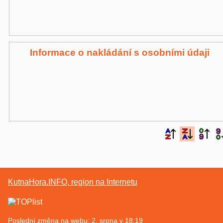
Informace o nakládání s osobními údaji
KutnaHora.INFO, region na Internetu
Poslední změna na webu: 2. srpna v 18:19