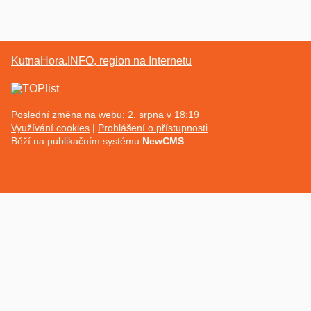
KutnaHora.INFO, region na Internetu
Poslední změna na webu: 2. srpna v 18:19
Využívání cookies
Prohlášení o přístupnosti
Běží na publikačním systému
NewCMS