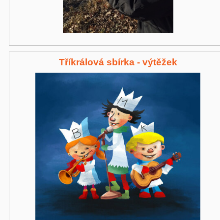
Tříkrálová sbírka - výtěžek