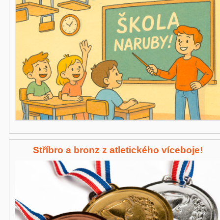
Stříbro a bronz z atletického víceboje!