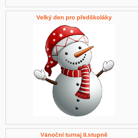
Velký den pro předškoláky
Vánoční turnaj II.stupně