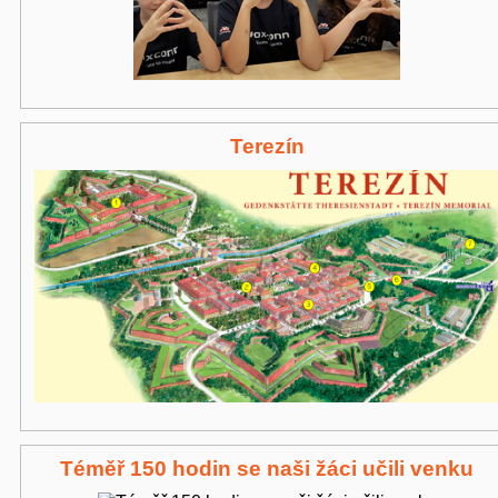
Terezín
Téměř 150 hodin se naši žáci učili venku