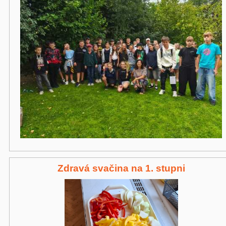
Zdravá svačina na 1. stupni