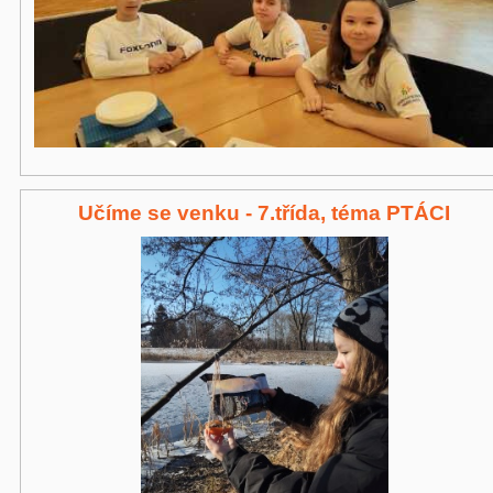
Učíme se venku - 7.třída, téma PTÁCI