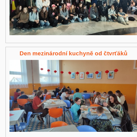
Den mezinárodní kuchyně od čtvrťáků