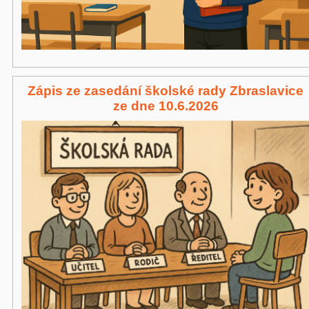
Zápis ze zasedání školské rady Zbraslavice
ze dne 10.6.2026