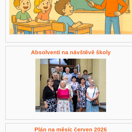
Absolventi na návštěvě školy
Plán na měsíc červen 2026