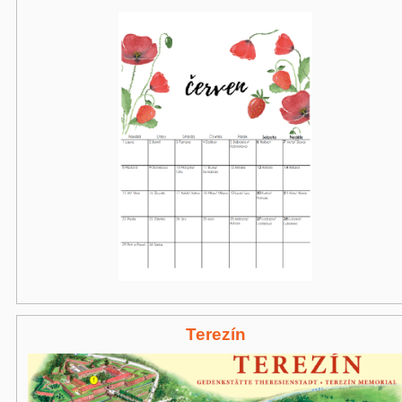
Terezín