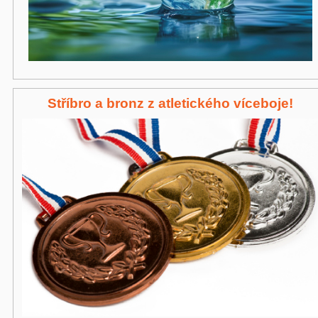
Stříbro a bronz z atletického víceboje!