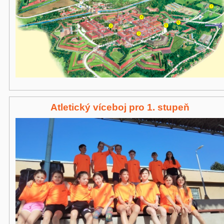
Atletický víceboj pro 1. stupeň