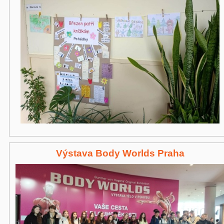
Výstava Body Worlds Praha