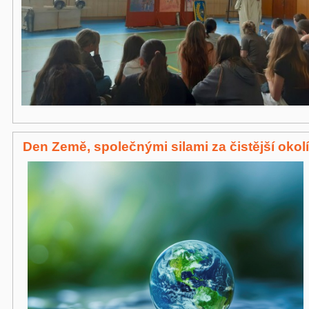
Den Země, společnými silami za čistější okolí