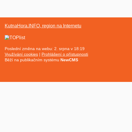
KutnaHora.INFO, region na Internetu
Poslední změna na webu: 2. srpna v 18:19
Využívání cookies
Prohlášení o přístupnosti
Běží na publikačním systému
NewCMS