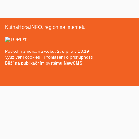
KutnaHora.INFO, region na Internetu
Poslední změna na webu: 2. srpna v 18:19
Využívání cookies
Prohlášení o přístupnosti
Běží na publikačním systému
NewCMS