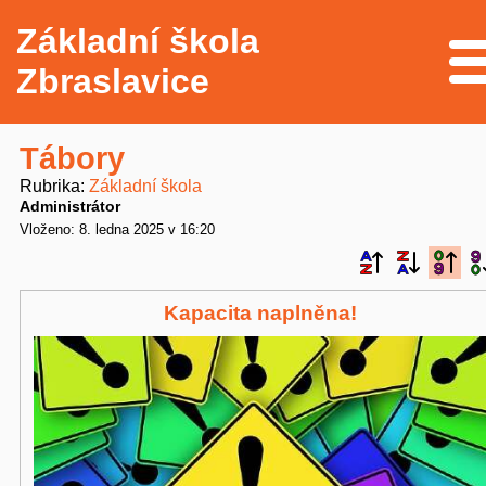
Základní škola
Me
Zbraslavice
Tábory
Rubrika
Základní škola
Administrátor
Vloženo: 8. ledna 2025 v 16:20
Kapacita naplněna!