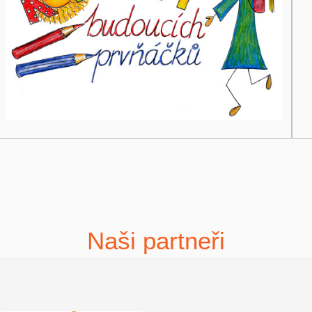
Naši partneři