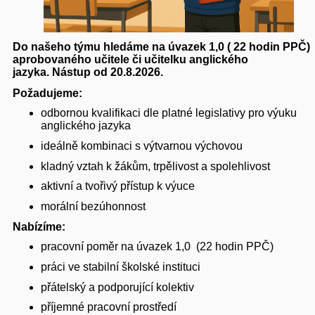
Do našeho týmu hledáme na úvazek 1,0 ( 22 hodin PPČ)
aprobovaného učitele či učitelku anglického
jazyka. Nástup od 20.8.2026.
Požadujeme:
odbornou kvalifikaci dle platné legislativy pro výuku
anglického jazyka
ideálně kombinaci s výtvarnou výchovou
kladný vztah k žákům, trpělivost a spolehlivost
aktivní a tvořivý přístup k výuce
morální bezúhonnost
Nabízíme:
pracovní poměr na úvazek 1,0 (22 hodin PPČ)
práci ve stabilní školské instituci
přátelský a podporující kolektiv
příjemné pracovní prostředí