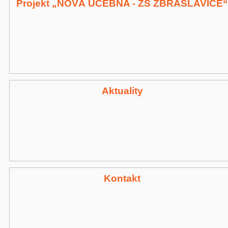
Projekt „NOVÁ UČEBNA - ZŠ ZBRASLAVICE“
Aktuality
Kontakt