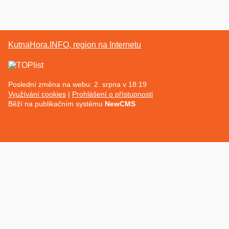
KutnaHora.INFO, region na Internetu
Poslední změna na webu: 2. srpna v 18:19
Využívání cookies
Prohlášení o přístupnosti
Běží na publikačním systému
NewCMS