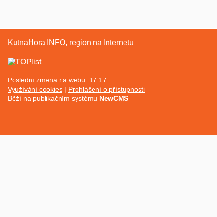
KutnaHora.INFO, region na Internetu
Poslední změna na webu: 17:17
Využívání cookies
Prohlášení o přístupnosti
Běží na publikačním systému
NewCMS