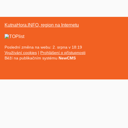
KutnaHora.INFO, region na Internetu
Poslední změna na webu: 2. srpna v 18:19
Využívání cookies
Prohlášení o přístupnosti
Běží na publikačním systému
NewCMS