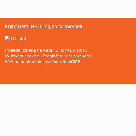
KutnaHora.INFO, region na Internetu
Poslední změna na webu: 2. srpna v 18:19
Využívání cookies
Prohlášení o přístupnosti
Běží na publikačním systému
NewCMS