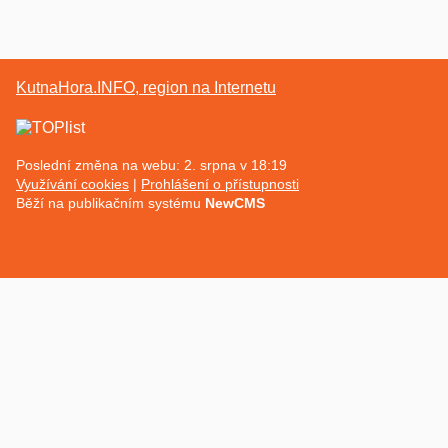
KutnaHora.INFO, region na Internetu
Poslední změna na webu: 2. srpna v 18:19
Využívání cookies
Prohlášení o přístupnosti
Běží na publikačním systému
NewCMS