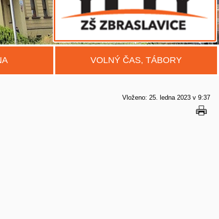
NA
VOLNÝ ČAS, TÁBORY
Vloženo: 25. ledna 2023 v 9:37