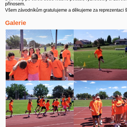
přínosem.
Všem závodníkům gratulujeme a děkujeme za reprezentaci š
Galerie