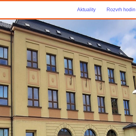
Aktuality
Rozvrh hodin