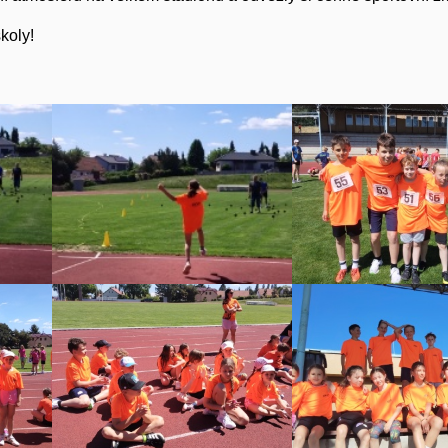
koly!