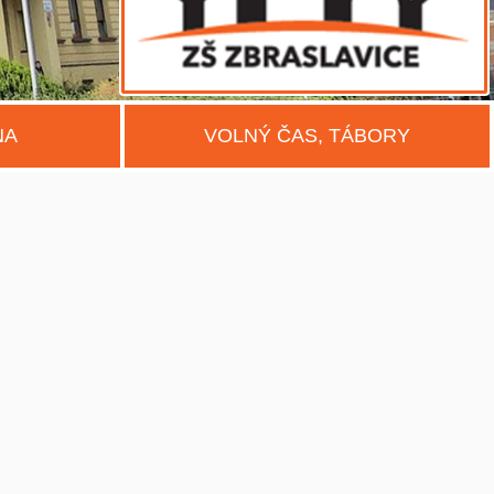
NA
VOLNÝ ČAS, TÁBORY