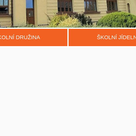
KOLNÍ DRUŽINA
ŠKOLNÍ JÍDEL