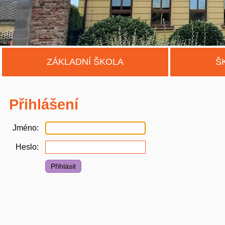
ZÁKLADNÍ ŠKOLA
Š
Přihlášení
Jméno
Heslo