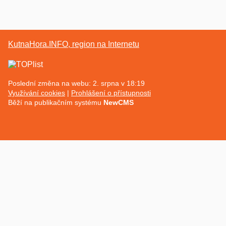
KutnaHora.INFO, region na Internetu
Poslední změna na webu: 2. srpna v 18:19
Využívání cookies
Prohlášení o přístupnosti
Běží na publikačním systému
NewCMS