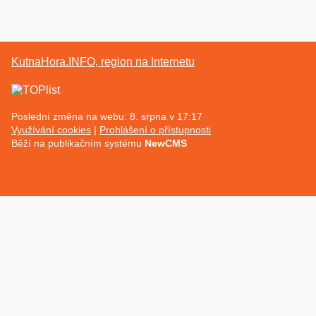
KutnaHora.INFO, region na Internetu
Poslední změna na webu: 8. srpna v 17:17
Využívání cookies
Prohlášení o přístupnosti
Běží na publikačním systému
NewCMS