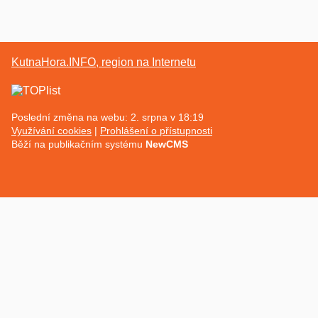
KutnaHora.INFO, region na Internetu
Poslední změna na webu: 2. srpna v 18:19
Využívání cookies
Prohlášení o přístupnosti
Běží na publikačním systému
NewCMS